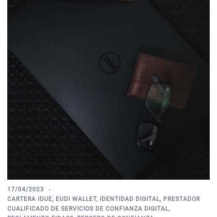
17/04/2023
CARTERA IDUE
,
EUDI WALLET
,
IDENTIDAD DIGITAL
,
PRESTADOR
CUALIFICADO DE SERVICIOS DE CONFIANZA DIGITAL
,