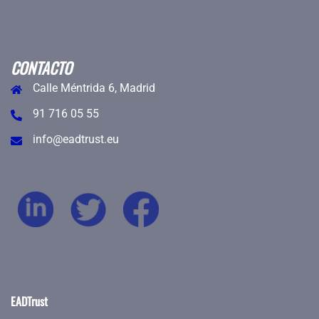
CONTACTO
Calle Méntrida 6, Madrid
91 716 05 55
info@eadtrust.eu
EADTrust