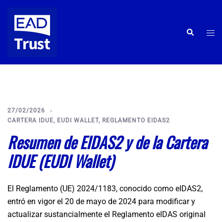
Saltar
al
contenido
Alte
Buscar
men
27/02/2026
CARTERA IDUE
,
EUDI WALLET
,
REGLAMENTO EIDAS2
Resumen de EIDAS2 y de la Cartera
IDUE (EUDI Wallet)
El Reglamento (UE) 2024/1183, conocido como eIDAS2,
entró en vigor el 20 de mayo de 2024 para modificar y
actualizar sustancialmente el Reglamento eIDAS original