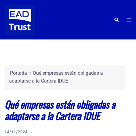
Saltar
al
contenido
Alte
Buscar
men
Portada
»
Qué empresas están obligadas a
adaptarse a la Cartera IDUE
Qué empresas están obligadas a
adaptarse a la Cartera IDUE
14/11/2024