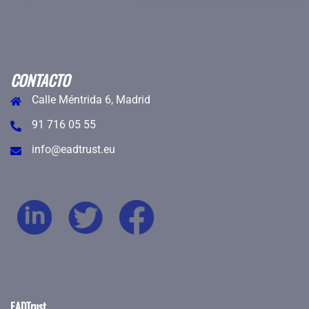
CONTACTO
Calle Méntrida 6, Madrid
91 716 05 55
info@eadtrust.eu
EADTrust