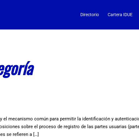
Directorio
Cartera IDUE
egoría
s y el mecanismo común para permitir la identificación y autenticaci
osiciones sobre el proceso de registro de las partes usuarias (part
s se refieren a […]