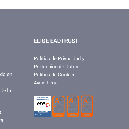
ELIGE EADTRUST
Política de Privacidad y
Protección de Datos
ado en
Política de Cookies
Aviso Legal
 de la
s
za