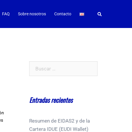
Buscar
FAQ
Sobre nosotros
Contacto
Buscar:
Entradas recientes
ón
es
Resumen de EIDAS2 y de la
Cartera IDUE (EUDI Wallet)